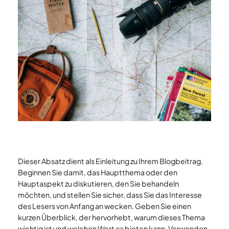
Dieser Absatz dient als Einleitung zu Ihrem Blogbeitrag.
Beginnen Sie damit, das Hauptthema oder den
Hauptaspekt zu diskutieren, den Sie behandeln
möchten, und stellen Sie sicher, dass Sie das Interesse
des Lesers von Anfang an wecken. Geben Sie einen
kurzen Überblick, der hervorhebt, warum dieses Thema
wichtig ist und welchen Wert es bieten kann. Verwenden