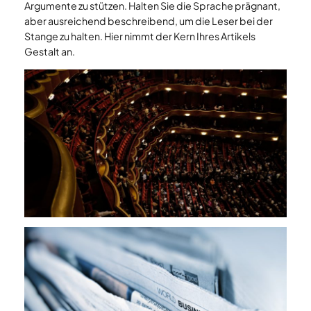
Argumente zu stützen. Halten Sie die Sprache prägnant,
aber ausreichend beschreibend, um die Leser bei der
Stange zu halten. Hier nimmt der Kern Ihres Artikels
Gestalt an.